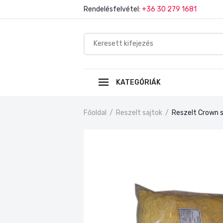
Rendelésfelvétel:
+36 30 279 1681
KATEGÓRIÁK
Főoldal
/
Reszelt sajtok
/
Reszelt Crown s