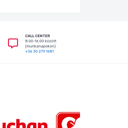
CALL CENTER
8:00-16:00 között
(munkanapokon)
+36 30 279 1681