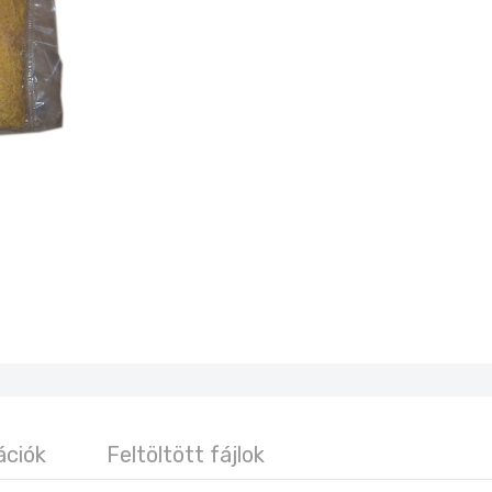
ációk
Feltöltött fájlok