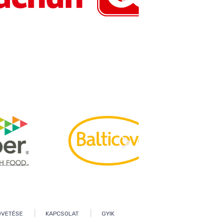
|
|
ÖVETÉSE
KAPCSOLAT
GYIK